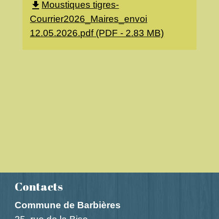
Moustiques tigres-
file_download
Courrier2026_Maires_envoi
12.05.2026.pdf (PDF - 2.83 MB)
Contacts
Commune de Barbières