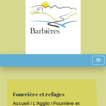
menu
Fourrière et refuges
Accueil
L'Agglo
Fourrière et
/
/