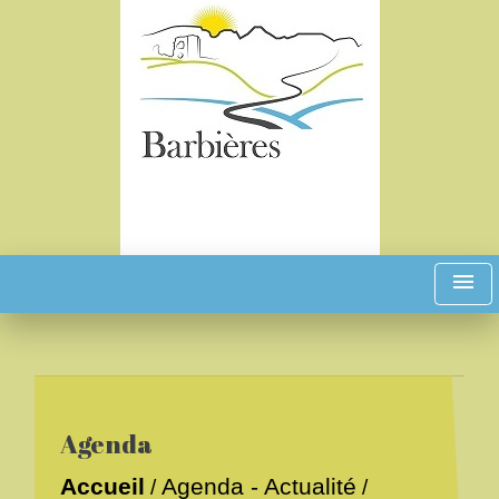
menu
Agenda
Accueil
Agenda - Actualité
/
/